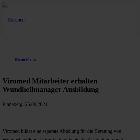
Menü
Menü
Viromed Mitarbeiter erhalten
Wundheilmanager Ausbildung
Pinneberg, 25.08.2021
Viromed bildet eine separate Abteilung für die Beratung von
Wundbehandlung. Dafür beginnt heute die Ausbildung von 6