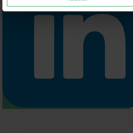
© Viromed Medical GmbH
Impressum