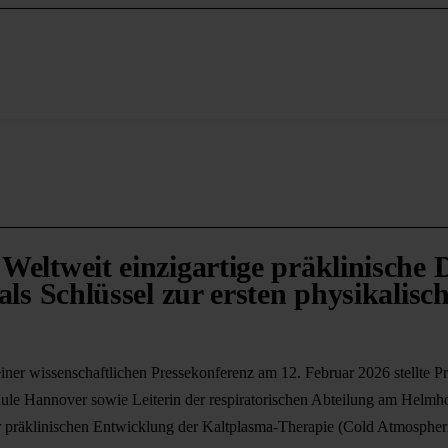
eltweit einzigartige präklinische 
ls Schlüssel zur ersten physikalisc
er wissenschaftlichen Pressekonferenz am 12. Februar 2026 stellte Pr
hule Hannover sowie Leiterin der respiratorischen Abteilung am Helmh
er präklinischen Entwicklung der Kaltplasma-Therapie (Cold Atmosphe