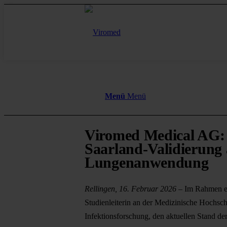
Menü
Menü
Viromed Medical AG: W
Saarland-Validierung a
Lungenanwendung
Rellingen, 16. Februar 2026
– Im Rahmen ein
Studienleiterin an der Medizinische Hochsc
Infektionsforschung, den aktuellen Stand d