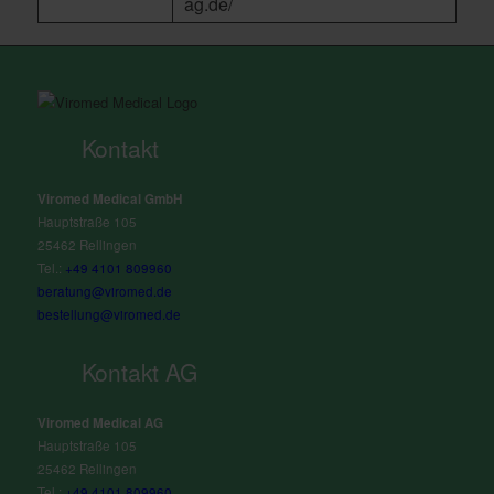
ag.de/
Kontakt
Viromed Medical GmbH
Hauptstraße 105
25462 Rellingen
Tel.:
+49 4101 809960
beratung@viromed.de
bestellung@viromed.de
Kontakt AG
Viromed Medical AG
Hauptstraße 105
25462 Rellingen
Tel.:
+49 4101 809960