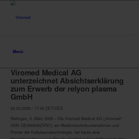
Menü
Viromed Medical AG
unterzeichnet Absichtserklärung
zum Erwerb der relyon plasma
GmbH
03.03.2026 / 17:45 CET/CES
Rellingen, 3. März 2026 – Die Viromed Medical AG („Viromed“;
ISIN: DE000A40ZVN7), ein Medizintechnikunternehmen und
Pionier der Kaltplasmatechnologie, hat heute eine
Absichtserklärung zum Erwerb sämtlicher Geschäftsanteile der