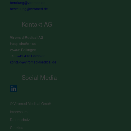
beratung@viromed.de
bestellung@viromed.de
Kontakt AG
Viromed Medical AG
Hauptstraße 105
25462 Rellingen
Tel.:
+49 4101 809960
kontakt@viromed-medical.de
Social Media
© Viromed Medical GmbH
Impressum
Datenschutz
Cookies